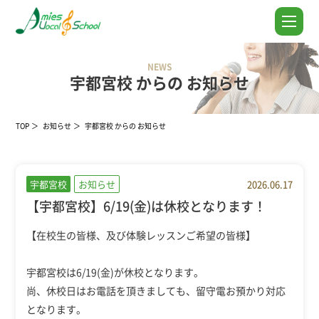
NEWS
宇都宮校 からの お知らせ
TOP
お知らせ
宇都宮校 からの お知らせ
宇都宮校
お知らせ
2026.06.17
【宇都宮校】6/19(金)は休校となります！
【在校生の皆様、及び体験レッスンご希望の皆様】
宇都宮校は6/19(金)が休校となります。
尚、休校日はお電話を頂きましても、留守電お預かり対応
となります。