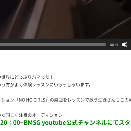
00:49
の世界にどっぷりハマった！
いう方がよく体験レッスンにいらっしゃいます。
ョン「NO NO GIRLS」の楽曲をレッスンで歌う生徒さんもこの
いた同じく注目のオーディション
金曜20：00~BMSG youtube公式チャンネルにてス