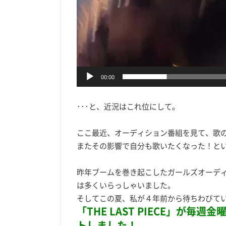
00:00
･･･と、近況はこれ位にして。
ここ最近、オーディション番組を見て、歌
またその影響で自分も歌いたくなった！と
昨年ブームを巻き起こしたガールズオーディシ
は多くいらっしゃいました。
そしてこの夏、私が４年前から待ちわびて
「THE LAST PIECE」が毎週
トしました！