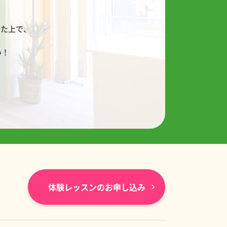
した上で、
い！
体験レッスンのお申し込み