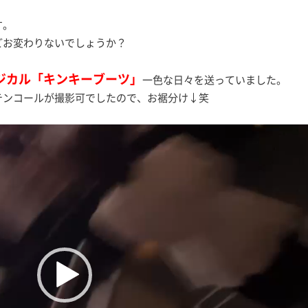
す。
どお変わりないでしょうか？
ジカル「キンキーブーツ」
一色な日々を送っていました。
ーテンコールが撮影可でしたので、お裾分け↓笑