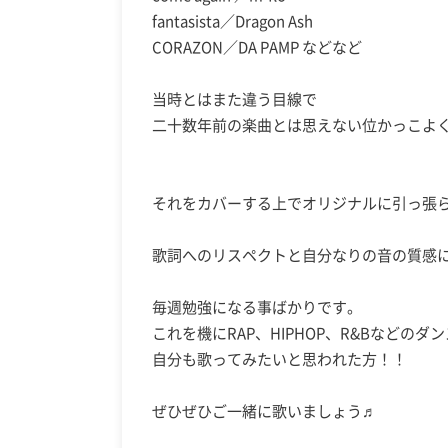
fantasista／Dragon Ash
CORAZON／DA PAMP などなど
当時とはまた違う目線で
二十数年前の楽曲とは思えない位かっこよ
それをカバーする上でオリジナルに引っ張
歌詞へのリスペクトと自分なりの音の質感
毎週勉強になる事ばかりです。
これを機にRAP、HIPHOP、R&Bなど
自分も歌ってみたいと思われた方！！
ぜひぜひご一緒に歌いましょう♬