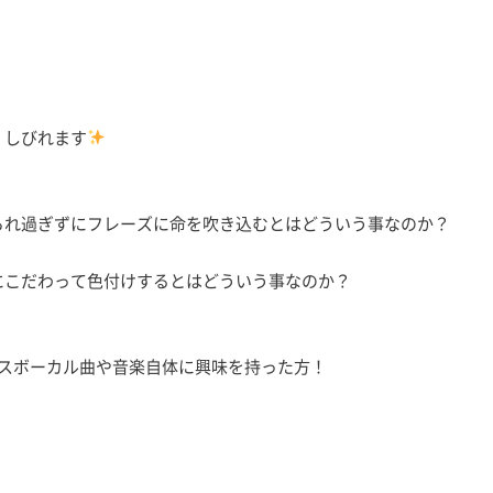
くしびれます
られ過ぎずにフレーズに命を吹き込むとはどういう事なのか？
にこだわって色付けするとはどういう事なのか？
のダンスボーカル曲や音楽自体に興味を持った方！